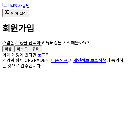
LMS 사용법
언어 설정
회원가입
가입할 계정을 선택하고 튜터링을 시작해볼까요?
학생
학부모
튜터
이미 계정이 있다면
로그인
가입과 함께 UPGRADE의
이용 약관
과
개인정보 보호정책
에 동의하
는 것으로 간주됩니다.